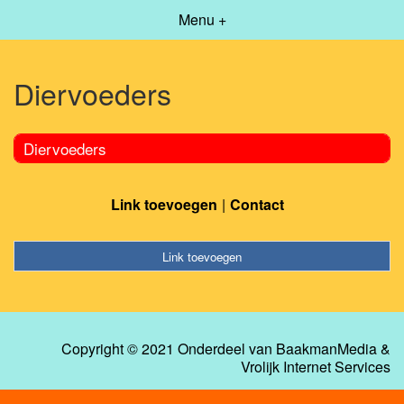
Menu +
Diervoeders
Diervoeders
Link toevoegen
Contact
Link toevoegen
Copyright © 2021 Onderdeel van
BaakmanMedia
&
Vrolijk Internet Services