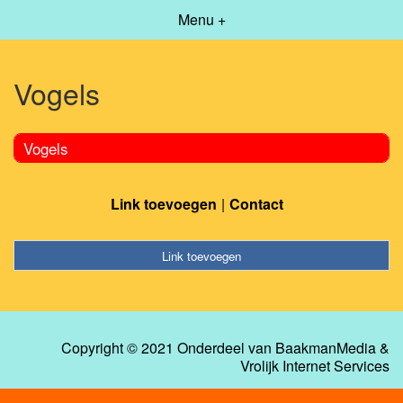
Menu +
Vogels
Vogels
Link toevoegen
Contact
Link toevoegen
Copyright © 2021 Onderdeel van
BaakmanMedia
&
Vrolijk Internet Services